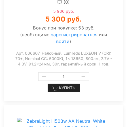
(0)
5 900 руб.
5 300 руб.
Бонус при покупке:
53 руб.
(необходимо
зарегистрироваться
или
войти
)
Арт. 006607. Налобный. Lumileds LUXEON V (CRI:
70+, Nominal CC: 5000K), 1x 18650, 800лм, 2.7V -
4.3V, 91.2x24мм, 39г, гарантийный срок: 1 год.
КУПИТЬ