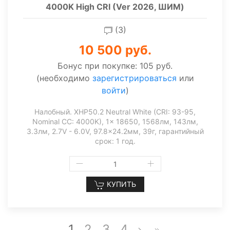
4000K High CRI (Ver 2026, ШИМ)
(3)
10 500 руб.
Бонус при покупке:
105 руб.
(необходимо
зарегистрироваться
или
войти
)
Налобный. XHP50.2 Neutral White (CRI: 93-95,
Nominal CC: 4000K), 1x 18650, 1568лм, 143лм,
3.3лм, 2.7V - 6.0V, 97.8x24.2мм, 39г, гарантийный
срок: 1 год.
КУПИТЬ
1
2
3
4