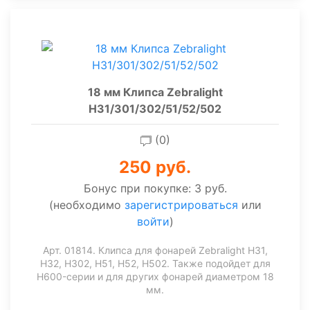
18 мм Клипса Zebralight
H31/301/302/51/52/502
(0)
250 руб.
Бонус при покупке:
3 руб.
(необходимо
зарегистрироваться
или
войти
)
Арт. 01814. Клипса для фонарей Zebralight H31,
H32, H302, H51, H52, H502. Также подойдет для
H600-серии и для других фонарей диаметром 18
мм.