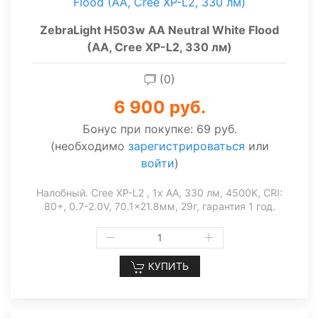
ZebraLight H503w AA Neutral White Flood
(AA, Cree XP-L2, 330 лм)
(0)
6 900 руб.
Бонус при покупке:
69 руб.
(необходимо
зарегистрироваться
или
войти
)
Налобный. Cree XP-L2 , 1x AA, 330 лм, 4500K, CRI:
80+, 0.7-2.0V, 70.1x21.8мм, 29г, гарантия 1 год.
КУПИТЬ