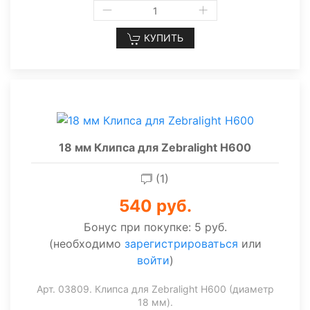
КУПИТЬ
18 мм Клипса для Zebralight H600
(1)
540 руб.
Бонус при покупке:
5 руб.
(необходимо
зарегистрироваться
или
войти
)
Арт. 03809. Клипса для Zebralight H600 (диаметр
18 мм).