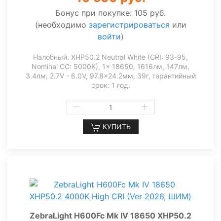
Бонус при покупке:
105 руб.
(необходимо
зарегистрироваться
или
войти
)
Налобный. XHP50.2 Neutral White (CRI: 93-95,
Nominal CC: 5000K), 1x 18650, 1616лм, 147лм,
3.4лм, 2.7V - 6.0V, 97.8x24.2мм, 39г, гарантийный
срок: 1 год.
КУПИТЬ
ZebraLight H600Fc Mk IV 18650 XHP50.2