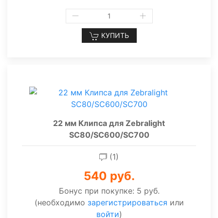
КУПИТЬ
22 мм Клипса для Zebralight
SC80/SC600/SC700
(1)
540 руб.
Бонус при покупке:
5 руб.
(необходимо
зарегистрироваться
или
войти
)