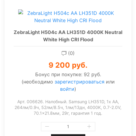
ZebraLight H504c AA LH351D 4000K Neutral
White High CRI Flood
(0)
9 200 руб.
Бонус при покупке:
92 руб.
(необходимо
зарегистрироваться
или
войти
)
Арт. 006626. Налобный. Samsung LH351D, 1x AA,
264лм/0.9ч, 52лм/8.5ч, 1лм/13дн, 4000K, 0.7-2.0V,
70.1x21.8мм, 29г, гарантия 1 год.