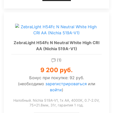
ZebraLight H54Fc N Neutral White High CRI
AA (Nichia 519A-V1)
(1)
9 200 руб.
Бонус при покупке:
92 руб.
(необходимо
зарегистрироваться
или
войти
)
Налобный. Nichia 519A-V1, 1x AA, 4000K, 0.7-2.0V,
75x21.8мм, 31г, гарантия 1 год.