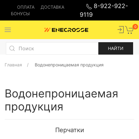
8-922-922-
ОПЛАТА
ДОСТАВКА
БОНУСЫ
9119
0
Главная
Водонепроницаемая продукция
Водонепроницаемая
продукция
Перчатки