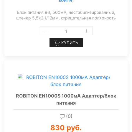
войти
)
Блок питания 9В, 500мА, нестабилизированный,
штекер 5,5х2,1/12мм, отрицательная полярность
КУПИТЬ
ROBITON EN1000S 1000мА Адаптер/блок
питания
(0)
830 руб.