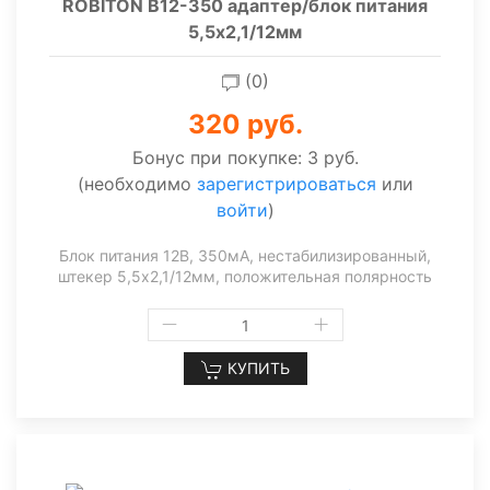
ROBITON B12-350 адаптер/блок питания
5,5х2,1/12мм
(0)
320 руб.
Бонус при покупке:
3 руб.
(необходимо
зарегистрироваться
или
войти
)
Блок питания 12В, 350мА, нестабилизированный,
штекер 5,5х2,1/12мм, положительная полярность
КУПИТЬ