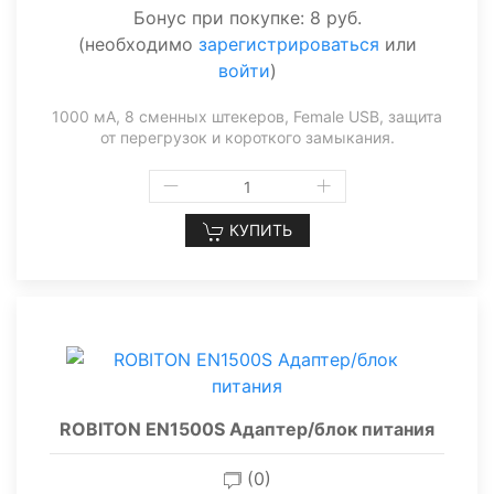
Бонус при покупке:
8 руб.
(необходимо
зарегистрироваться
или
войти
)
1000 мА, 8 сменных штекеров, Female USB, защита
от перегрузок и короткого замыкания.
КУПИТЬ
ROBITON EN1500S Адаптер/блок питания
(0)