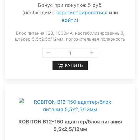
Бонус при покупке:
5 руб.
(необходимо
зарегистрироваться
или
войти
)
Блок питания 12В, 1000мА, нестабилизированный,
штекер 5,5х2,5х/12мм, положительная полярность
КУПИТЬ
ROBITON B12-150 адаптер/блок питания
5,5х2,5/12мм