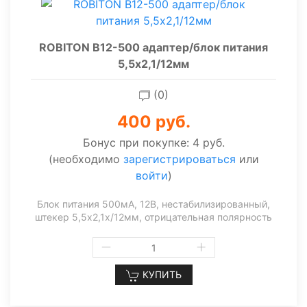
ROBITON B12-500 адаптер/блок питания
5,5х2,1/12мм
(0)
400 руб.
Бонус при покупке:
4 руб.
(необходимо
зарегистрироваться
или
войти
)
Блок питания 500мА, 12В, нестабилизированный,
штекер 5,5х2,1х/12мм, отрицательная полярность
КУПИТЬ