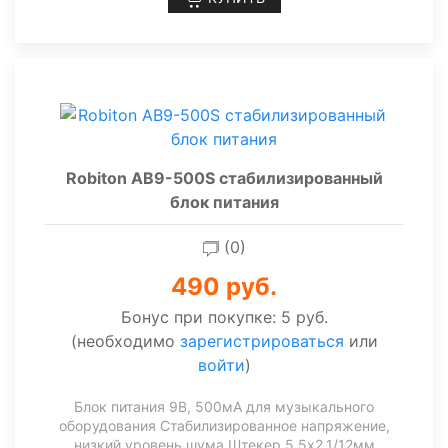
Robiton AB9-500S стабилизированный
блок питания
(0)
490 руб.
Бонус при покупке:
5 руб.
(необходимо
зарегистрироваться
или
войти
)
Блок питания 9В, 500мА для музыкального
оборудования Cтабилизированное напряжение,
низкий уровень шума Штекер 5,5х2,1/12мм