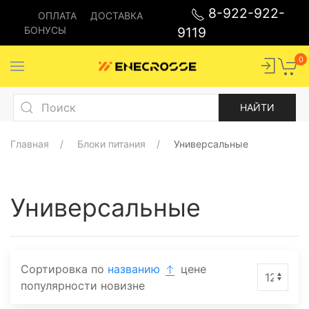
8-922-922-
ОПЛАТА
ДОСТАВКА
БОНУСЫ
9119
0
Главная
Блоки питания
Универсальные
Универсальные
Сортировка по
названию
цене
популярности
новизне