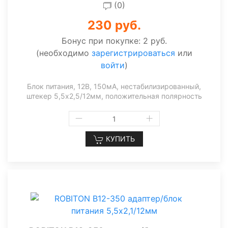
(0)
230 руб.
Бонус при покупке:
2 руб.
(необходимо
зарегистрироваться
или
войти
)
Блок питания, 12В, 150мА, нестабилизированный,
штекер 5,5х2,5/12мм, положительная полярность
КУПИТЬ