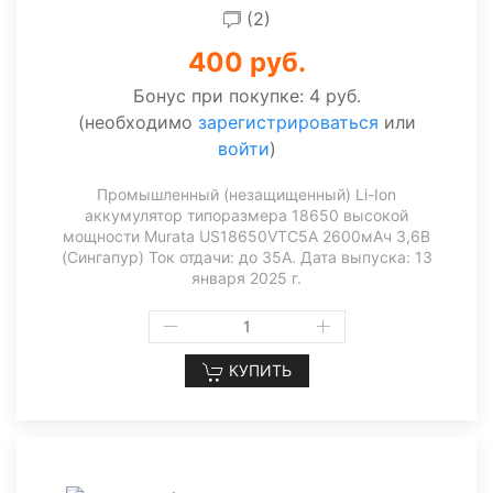
(2)
400 руб.
Бонус при покупке:
4 руб.
(необходимо
зарегистрироваться
или
войти
)
Промышленный (незащищенный) Li-Ion
аккумулятор типоразмера 18650 высокой
мощности Murata US18650VTC5A 2600мАч 3,6В
(Сингапур) Ток отдачи: до 35А. Дата выпуска: 13
января 2025 г.
КУПИТЬ