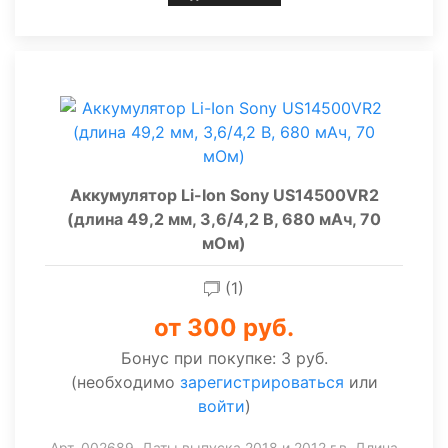
Аккумулятор Li-Ion Sony US14500VR2
(длина 49,2 мм, 3,6/4,2 В, 680 мАч, 70
мОм)
(1)
от 300 руб.
Бонус при покупке:
3 руб.
(необходимо
зарегистрироваться
или
войти
)
Арт. 002689. Даты выпуска 2018 и 2012 г.в. Длина