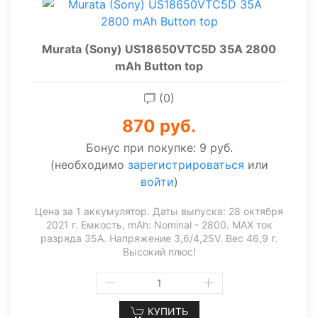
Murata (Sony) US18650VTC5D 35A 2800
mAh Button top
(0)
870 руб.
Бонус при покупке:
9 руб.
(необходимо
зарегистрироваться
или
войти
)
Цена за 1 аккумулятор. Даты выпуска: 28 октября
2021 г. Емкость, mAh: Nominal - 2800. MAX ток
разряда 35А. Напряжение 3,6/4,25V. Вес 46,9 г.
Высокий плюс!
КУПИТЬ