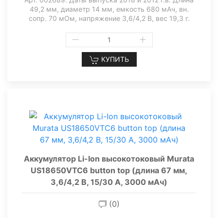
49,2 мм, диаметр 14 мм, емкость 680 мАч, вн.
сопр. 70 мОм, напряжение 3,6/4,2 В, вес 19,3 г.
КУПИТЬ
Аккумулятор Li-Ion высокотоковый Murata
US18650VTC6 button top (длина 67 мм,
3,6/4,2 В, 15/30 А, 3000 мАч)
(0)