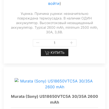
войти
)
Уценка. Причина уценки: незначительно
повреждена термоусадка. В наличии ОДИН
аккумулятор. Высокотоковый незащищенный
аккумулятор. Typical 2600 mAh, minimum 2500 mAh,
30А, 3,6В.
КУПИТЬ
Murata (Sony) US18650VTC5A 30/35A 2600
mAh