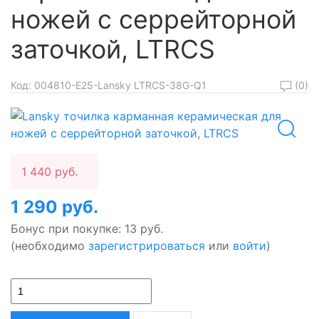
ножей с серрейторной
заточкой, LTRCS
(0)
Код:
004810-E25-Lansky LTRCS-38G-Q1
1 440 руб.
1 290 руб.
Бонус при покупке:
13 руб.
(необходимо
зарегистрироваться
или
войти
)