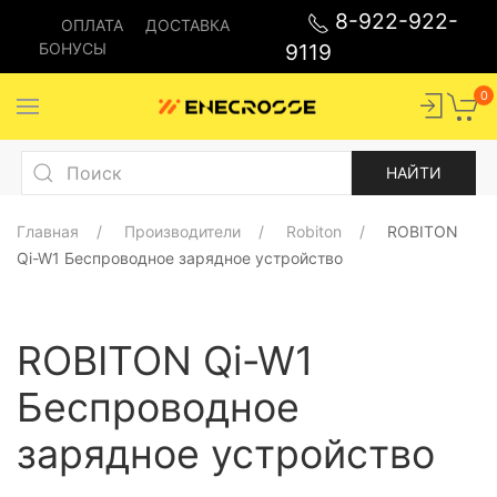
8-922-922-
ОПЛАТА
ДОСТАВКА
БОНУСЫ
9119
0
Главная
Производители
Robiton
ROBITON
Qi-W1 Беспроводное зарядное устройство
ROBITON Qi-W1
Беспроводное
зарядное устройство