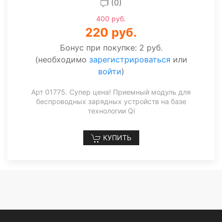
(0)
400 руб.
220 руб.
Бонус при покупке:
2 руб.
(необходимо
зарегистрироваться
или
войти
)
Арт 01775. Супер цена! Приемный модуль для
беспроводных зарядных устройств на базе
технологии Qi
КУПИТЬ