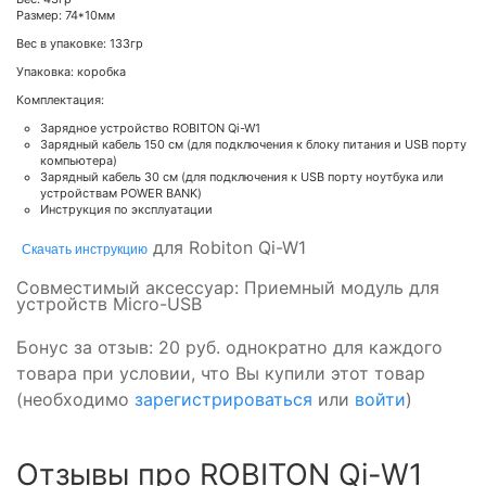
Размер: 74*10мм
Вес в упаковке: 133гр
Упаковка: коробка
Комплектация:
Зарядное устройство ROBITON Qi-W1
Зарядный кабель 150 см (для подключения к блоку питания и USB порту
компьютера)
Зарядный кабель 30 см (для подключения к USB порту ноутбука или
устройствам POWER BANK)
Инструкция по эксплуатации
для Robiton Qi-W1
Скачать инструкцию
Совместимый аксессуар: Приемный модуль для
устройств Micro-USB
Бонус за отзыв:
20 руб.
однократно для каждого
товара при условии, что Вы купили этот товар
(необходимо
зарегистрироваться
или
войти
)
Отзывы про ROBITON Qi-W1