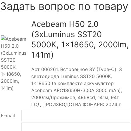
Задать вопрос по товару
Acebeam H50 2.0
(3xLuminus SST20
5000K, 1x18650, 2000lm,
141m)
Арт 006261. Встроенное ЗУ (Type-C). 3
светодиода Luminus SST20 5000K.
1x18650 (в комплекте аккумулятор
Acebeam ARC18650H-300A 3000 mAh),
2000лм/6режимов, 4968cd, 141м, 94г.
ГОД ПРОИЗВОДСТВА ФОНАРЯ: 2024 г.
E-mail