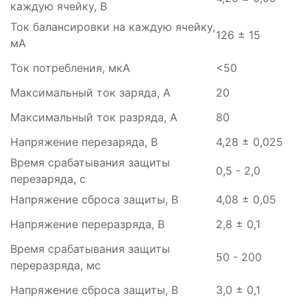
каждую ячейку, В
Ток балансировки на каждую ячейку,
126 ± 15
мА
Ток потребления, мкА
<50
Максимальный ток заряда, А
20
Максимальный ток разряда, А
80
Напряжение перезаряда, В
4,28 ± 0,025
Время срабатывания защиты
0,5 - 2,0
перезаряда, с
Напряжение сброса защиты, В
4,08 ± 0,05
Напряжение переразряда, В
2,8 ± 0,1
Время срабатывания защиты
50 - 200
переразряда, мс
Напряжение сброса защиты, В
3,0 ± 0,1