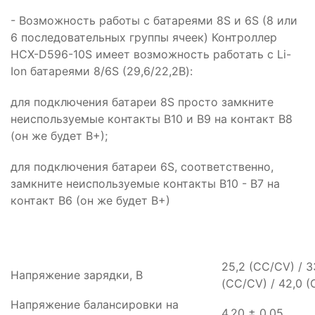
- Возможность работы c батареями 8S и 6S (8 или
6 последовательных группы ячеек) Контроллер
HCX-D596-10S имеет возможность работать с Li-
Ion батареями 8/6S (29,6/22,2В):
для подключения батареи 8S просто замкните
неиспользуемые контакты B10 и B9 на контакт B8
(он же будет B+);
для подключения батареи 6S, соответственно,
замкните неиспользуемые контакты B10 - B7 на
контакт B6 (он же будет B+)
25,2 (CC/CV) / 3
Напряжение зарядки, В
(CC/CV) / 42,0 
Напряжение балансировки на
4,20 ± 0,05