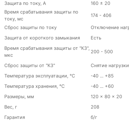
Защита по току, А
160 ± 20
Время срабатывания защиты по
174 - 406
току, мс
Сброс защиты по току
Отключение наг
Защита от короткого замыкания
Есть
Время срабатывания защиты от "КЗ",
200 - 500
мкс
Сброс защиты от "КЗ"
Снятие нагрузки
Температура эксплуатации, °С
-40 ... +85
Температура хранения, °С
-40 ... +60
Размеры, мм
120 x 80 x 20
Вес, г
208
Гарантия
б/г