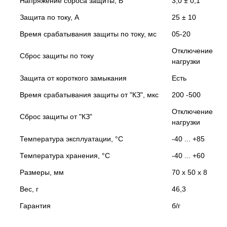
Напряжение сброса защиты, В
3,0 ± 0,1
Защита по току, А
25 ± 10
Время срабатывания защиты по току, мс
05-20
Отключение
Сброс защиты по току
нагрузки
Защита от короткого замыкания
Есть
Время срабатывания защиты от "КЗ", мкс
200 -500
Отключение
Сброс защиты от "КЗ"
нагрузки
Температура эксплуатации, °С
-40 ... +85
Температура хранения, °С
-40 ... +60
Размеры, мм
70 х 50 х 8
Вес, г
46,3
Гарантия
б/г