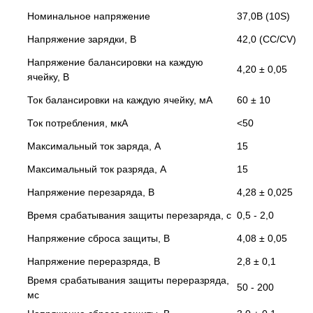
Номинальное напряжение
37,0В (10S)
Напряжение зарядки, В
42,0 (CC/CV)
Напряжение балансировки на каждую
4,20 ± 0,05
ячейку, В
Ток балансировки на каждую ячейку, мА
60 ± 10
Ток потребления, мкА
<50
Максимальный ток заряда, А
15
Максимальный ток разряда, А
15
Напряжение перезаряда, В
4,28 ± 0,025
Время срабатывания защиты перезаряда, с
0,5 - 2,0
Напряжение сброса защиты, В
4,08 ± 0,05
Напряжение переразряда, В
2,8 ± 0,1
Время срабатывания защиты переразряда,
50 - 200
мс