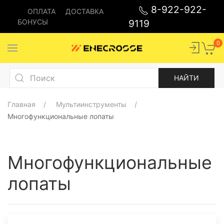
8-922-922-
ОПЛАТА
ДОСТАВКА
БОНУСЫ
9119
0
Главная
Мультиинструменты
Многофункциональные лопаты
Многофункциональные
лопаты