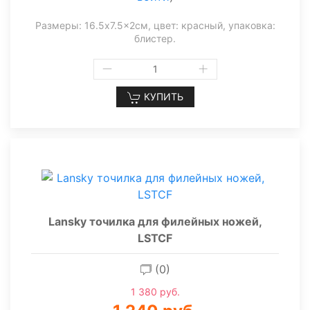
Размеры: 16.5x7.5x2см, цвет: красный, упаковка:
блистер.
КУПИТЬ
Lansky точилка для филейных ножей,
LSTCF
(0)
1 380 руб.