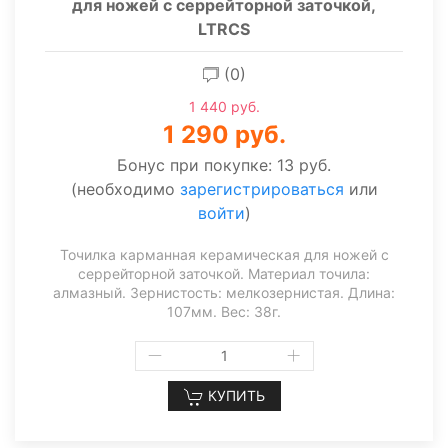
для ножей с серрейторной заточкой,
LTRCS
(0)
1 440 руб.
1 290 руб.
Бонус при покупке:
13 руб.
(необходимо
зарегистрироваться
или
войти
)
Точилка карманная керамическая для ножей с
серрейторной заточкой. Материал точила:
алмазный. Зернистость: мелкозернистая. Длина:
107мм. Вес: 38г.
КУПИТЬ