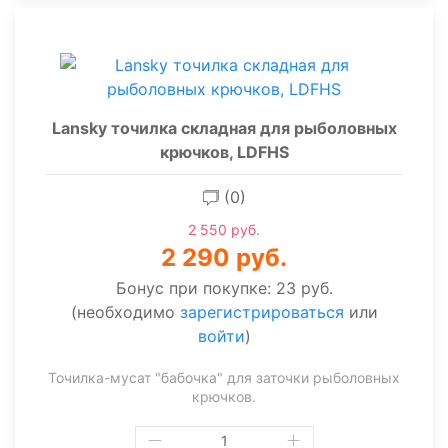
Lansky точилка складная для рыболовных
крючков, LDFHS
(0)
2 550 руб.
2 290 руб.
Бонус при покупке:
23 руб.
(необходимо
зарегистрироваться
или
войти
)
Точилка-мусат "бабочка" для заточки рыболовных
крючков.