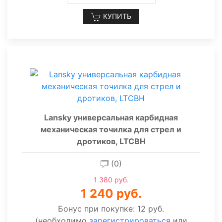
КУПИТЬ
Lansky универсальная карбидная
механическая точилка для стрел и
дротиков, LTCBH
(0)
1 380 руб.
1 240 руб.
Бонус при покупке:
12 руб.
(необходимо
зарегистрироваться
или