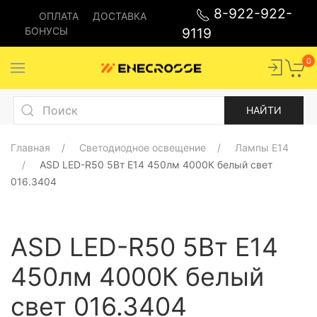
8-922-922-
ОПЛАТА
ДОСТАВКА
БОНУСЫ
9119
0
Главная
Светодиодное освещение
Лампы E14
ASD LED-R50 5Bт E14 450лм 4000К белый свет
016.3404
ASD LED-R50 5Bт E14
450лм 4000К белый
свет 016.3404