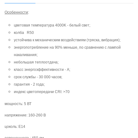
Особенности
:
цветовая температура 4000K - белый свет;
колба R50
устойчива к механическим воздействиям (тряска, вибрация);
энергопотребление на 90% меньше, по сравнению с лампой
накаливания;
небольшая теплоотдача;
класс энергоэффективности - А;
срок службы - 30 000 часов;
гарантия - 2 года;
индекс цветопередачи CRI: >70
мощность: 5 ВТ
напряжение: 160-260 В
цоколь: Е14
освещенность: 450 лм