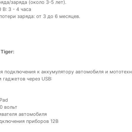
яда/заряда (около 3-5 лет).
В: 3 - 4 часа
отери заряда: от 3 до 6 месяцев.
Tiger:
ля подключения к аккумулятору автомобиля и мототех
и гаджетов через USB:
iPad
0 вольт
ривателя автомобиля
одключения приборов 12В