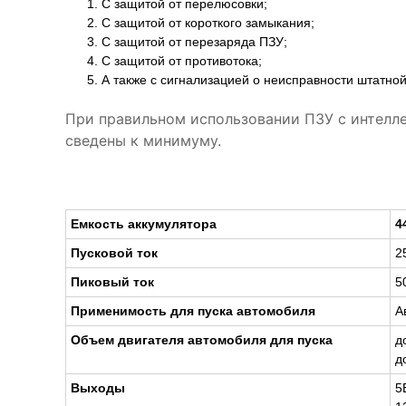
С защитой от перелюсовки;
С защитой от короткого замыкания;
С защитой от перезаряда ПЗУ;
С защитой от противотока;
А также с сигнализацией о неисправности штатной
При правильном использовании ПЗУ с интелл
сведены к минимуму.
Емкость аккумулятора
4
Пусковой ток
2
Пиковый ток
5
Применимость для пуска автомобиля
А
Объем двигателя автомобиля для пуска
д
д
Выходы
5