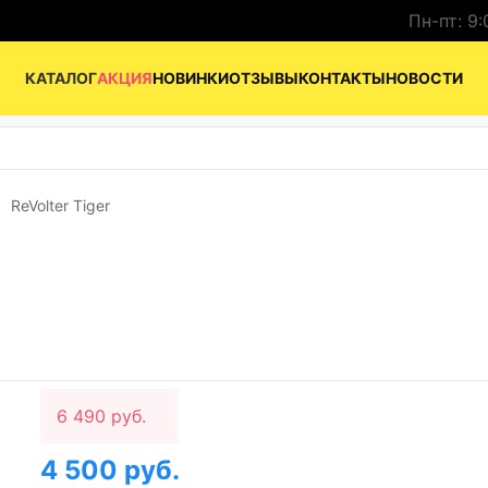
Пн-пт: 9:
КАТАЛОГ
АКЦИЯ
НОВИНКИ
ОТЗЫВЫ
КОНТАКТЫ
НОВОСТИ
ReVolter Tiger
6 490 руб.
4 500 руб.