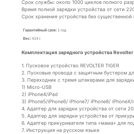
Срок службы: около 1000 циклов полного разр
Время полной зарядки устройства от сети 220 
Срок хранения устройства без существенной п
Гарантийный срок:
1 год
Вес:
414 г.
Комплектация зарядного устройства Revolter 
1. Пусковое устройство REVOLTER TIGER
2. Пусковые провода с защитным бустером д
3. Переходник c тремя штекерами для зарядк
1) Micro-USB
2) iPhone4/iPad
3) iPhone5/iPhone6/ iPhone7/ iPhone8/ iPhoneХ/
4. Адаптер для зарядки устройства от сети 20
5. Адаптер для зарядки устройства от прику
6. Адаптер прикуривателя типа «мама» для п
7. Инструкция на русском языке