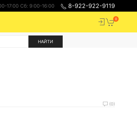
8-922-922-9119
00-17:00 Cб: 9:00-16:00
0
(0)