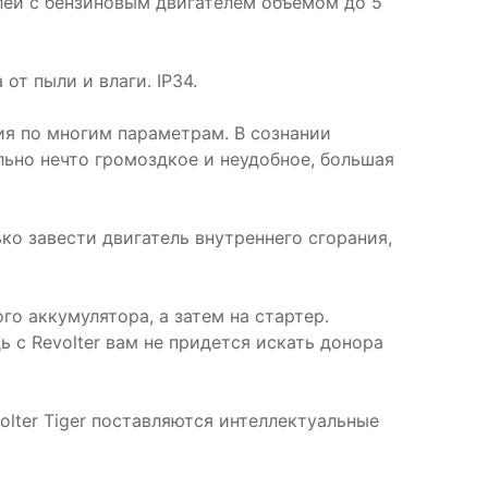
лей с бензиновым двигателем объемом до 5
от пыли и влаги. IP34.
ия по многим параметрам. В сознании
льно нечто громоздкое и неудобное, большая
ко завести двигатель внутреннего сгорания,
о аккумулятора, а затем на стартер.
с Revolter вам не придется искать донора
olter Tiger поставляются интеллектуальные