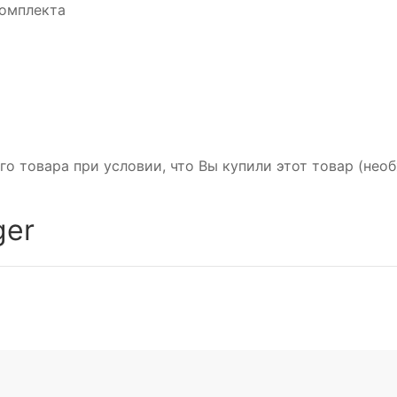
комплекта
го товара при условии, что Вы купили этот товар (не
ger