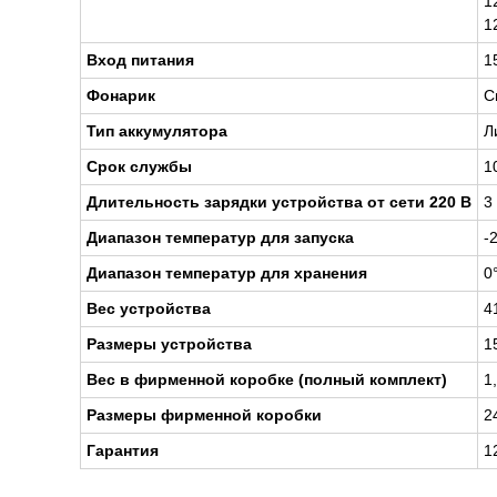
1
1
Вход питания
1
Фонарик
С
Тип аккумулятора
Л
Срок службы
1
Длительность зарядки устройства от сети 220 В
3
Диапазон температур для запуска
-
Диапазон температур для хранения
0
Вес устройства
4
Размеры устройства
1
Вес в фирменной коробке (полный комплект)
1
Размеры фирменной коробки
2
Гарантия
1