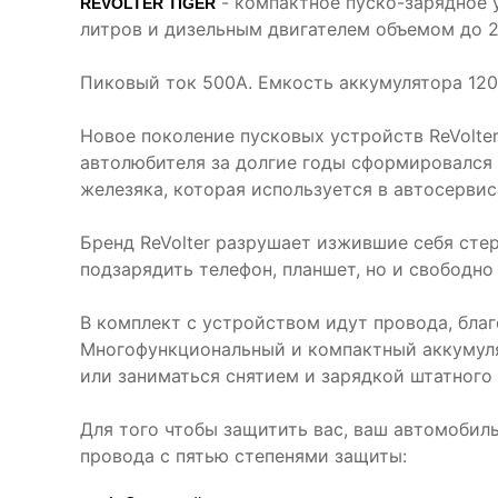
- компактное пуско-зарядное 
REVOLTER TIGER
литров и дизельным двигателем объемом до 2
Пиковый ток 500А. Емкость аккумулятора 120
Новое поколение пусковых устройств ReVolte
автолюбителя за долгие годы сформировался о
железяка, которая используется в автосерви
Бренд ReVolter разрушает изжившие себя стер
подзарядить телефон, планшет, но и свободн
В комплект с устройством идут провода, благ
Многофункциональный и компактный аккумулят
или заниматься снятием и зарядкой штатного
Для того чтобы защитить вас, ваш автомобиль
провода с пятью степенями защиты: