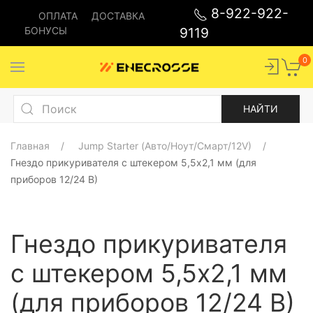
8-922-922-
ОПЛАТА
ДОСТАВКА
БОНУСЫ
9119
0
Главная
Jump Starter (Авто/Ноут/Смарт/12V)
Гнездо прикуривателя с штекером 5,5x2,1 мм (для
приборов 12/24 В)
Гнездо прикуривателя
с штекером 5,5x2,1 мм
(для приборов 12/24 В)