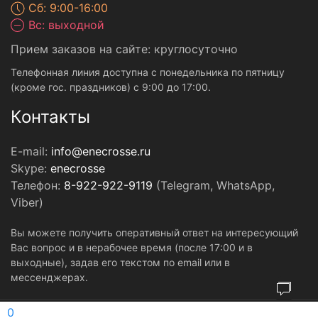
Сб: 9:00-16:00
Вс: выходной
Прием заказов на сайте: круглосуточно
Телефонная линия доступна с понедельника по пятницу
(кроме гос. праздников) с 9:00 до 17:00.
Контакты
E-mail:
info@enecrosse.ru
Skype:
enecrosse
Телефон:
8-922-922-9119
(Telegram, WhatsApp,
Viber)
Вы можете получить оперативный ответ на интересующий
Вас вопрос и в нерабочее время (после 17:00 и в
выходные), задав его текстом по email или в
мессенджерах.
© Copyright 2010-2026. ENECROSSE.ru - Все права защищены.
0