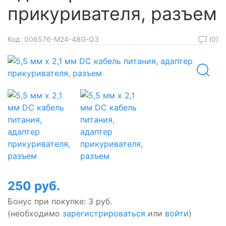
прикуривателя, разъем
(0)
Код:
006576-M24-48G-Q3
250 руб.
Бонус при покупке:
3 руб.
(необходимо
зарегистрироваться
или
войти
)