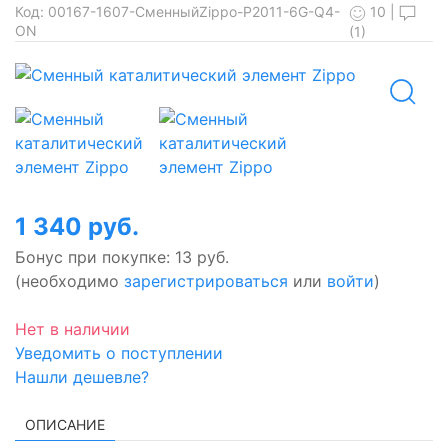
10
|
Код:
00167-1607-СменныйZippo-P2011-6G-Q4-
ON
(1)
1 340 руб.
Бонус при покупке:
13 руб.
(необходимо
зарегистрироваться
или
войти
)
Нет в наличии
Уведомить о поступлении
Нашли дешевле?
ОПИСАНИЕ