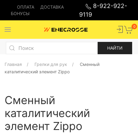
8-922-922-
ОПЛАТА
ДОСТАВКА
БОНУСЫ
9119
0
Главная
Грелки для рук
Сменный
каталитический элемент Zippo
Сменный
каталитический
элемент Zippo