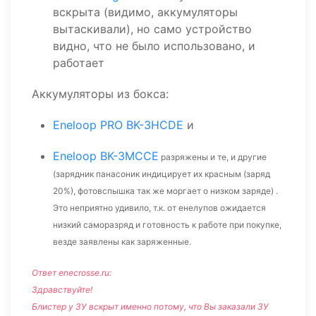
вскрыта (видимо, аккумуляторы
вытаскивали), но само устройство
видно, что не было использовано, и
работает
Аккумуляторы из бокса:
Eneloop PRO BK-3HCDE
и
Eneloop BK-3MCCE
разряжены и те, и другие
(зарядник панасоник индицирует их красным (заряд
20%), фотовспышка так же моргает о низком заряде) .
Это неприятно удивило, т.к. от енелупов ожидается
низкий саморазряд и готовность к работе при покупке,
везде заявлены как заряженные.
Ответ enecrosse.ru:
Здравствуйте!
Блистер у ЗУ вскрыт именно потому, что Вы заказали ЗУ