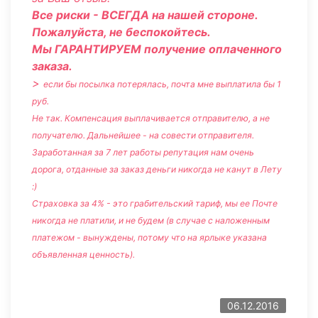
Все риски - ВСЕГДА на нашей стороне.
Пожалуйста, не беспокойтесь.
Мы ГАРАНТИРУЕМ получение оплаченного
заказа.
>
если бы посылка потерялась, почта мне выплатила бы 1
руб.
Не так. Компенсация выплачивается отправителю, а не
получателю. Дальнейшее - на совести отправителя.
Заработанная за 7 лет работы репутация нам очень
дорога, отданные за заказ деньги никогда не канут в Лету
:)
Страховка за 4% - это грабительский тариф, мы ее Почте
никогда не платили, и не будем (в случае с наложенным
платежом - вынуждены, потому что на ярлыке указана
объявленная ценность).
06.12.2016