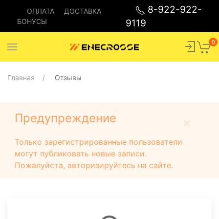
8-922-922-
ОПЛАТА
ДОСТАВКА
БОНУСЫ
9119
0
Главная
Отзывы
Предупреждение
Только зарегистрированные пользователи
могут публиковать новые записи.
Пожалуйста, авторизируйтесь на сайте.