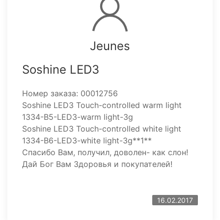
Jeunes
Soshine LED3
Номер заказа: 00012756
Soshine LED3 Touch-controlled warm light
1334-B5-LED3-warm light-3g
Soshine LED3 Touch-controlled white light
1334-B6-LED3-white light-3g**1**
Спасибо Вам, получил, доволен- как слон!
Дай Бог Вам Здоровья и покупателей!
16.02.2017