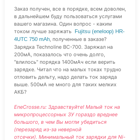
Заказ получен, все в порядке, всем доволен,
в дальнейшем буду пользоваться услугами
вашего магазина. Один вопрос - каким
током лучше заряжать
Fujitsu (eneloop) HR-
, полученные в заказе?
4UTC 750 mAh
Зарядка Technoline BC-700. Заряжал на
200мА, показалось что очень долго,
"влилось" порядка 1400мАч если верить
зарядке. Читал что на малых токах трудно
отловить дельту, надо делать ток заряда
выше. 500мА не много для таких мелких
АКБ?
EneCrosse.ru: Здравствуйте! Малый ток на
микропроцессорных ЗУ гораздо вреднее
большого, в чем Вы могли убедиться
(перезаряд из-за неверной
отсечки). Минимальный ток зарядки для Ni-