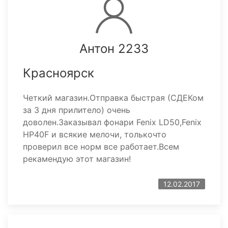
Антон 2233
Красноярск
Четкий магазин.Отправка быстрая (СДЕКом
за 3 дня прилитело) очень
доволен.Заказывал фонари Fenix LD50,Fenix
HP40F и всякие мелочи, толькочто
проверил все норм все работает.Всем
рекамендую этот магазин!
12.02.2017