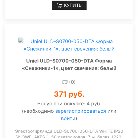
КУПИТЬ
Uniel ULD-S0700-050-DTA Форма
«Снежинки-1», цвет свечения: белый
(0)
371 руб.
Бонус при покупке:
4 руб.
(необходимо
зарегистрироваться
или
войти
)
Электрогирлянда ULD-S0700-050-DTA WHITE IP20
SNOWFLAKES-1, 50 светодиодов, 7 м, белая, IP20,