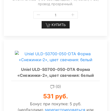
провод прозрачный.
КУПИТЬ
Uniel ULD-S0700-050-DTA Форма
«Снежинки-2», цвет свечения: белый
(0)
531 руб.
Бонус при покупке:
5 руб.
(необходимо
зарегистрироваться
или