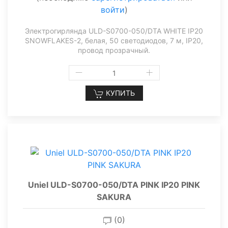
войти
)
Электрогирлянда ULD-S0700-050/DTA WHITE IP20
SNOWFLAKES-2, белая, 50 светодиодов, 7 м, IP20,
провод прозрачный.
КУПИТЬ
Uniel ULD-S0700-050/DTA PINK IP20 PINK
SAKURA
(0)