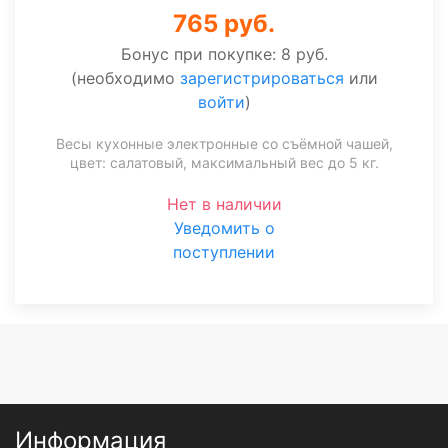
765 руб.
Бонус при покупке:
8 руб.
(необходимо
зарегистрироваться
или
войти
)
Весы кухонные электронные со съёмной чашей,
цвет: салатовый, максимальный вес до 5 кг.
Нет в наличии
Уведомить о
поступлении
Информация