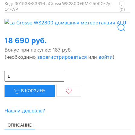
Код:
001938-S3B1-LaCrosseWS2800+RM-2500G-2y-
Q1-WP
(0)
18 690 руб.
Бонус при покупке:
187 руб.
(необходимо
зарегистрироваться
или
войти
)
В КОРЗИНУ
Нашли дешевле?
ОПИСАНИЕ