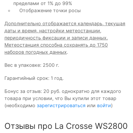
пределами от 1% до 99%
Отображение точки росы
Дополнительно отображается календарь, текущая
даты и время, настройки метеостанции,
периодичность фиксации и записи данных.
Метеостанция способна сохранять до 1750
наборов погодных данных
.
Вес в упаковке: 2500 г.
Гарантийный срок: 1 год.
Бонус за отзыв:
20 руб.
однократно для каждого
товара при условии, что Вы купили этот товар
(необходимо
зарегистрироваться
или
войти
)
Отзывы про La Crosse WS2800