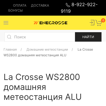
8-922-922-
ОПЛАТА
ДОСТАВКА
БОНУСЫ
9119
0
Главная
Домашние метеостанции
La Crosse
WS2800 домашняя метеостанция ALU
La Crosse WS2800
домашняя
метеостанция ALU