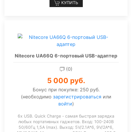
КУПИТЬ
Nitecore UA66Q 6-портовый USB-адаптер
(0)
5 000 руб.
Бонус при покупке:
250 руб.
(необходимо
зарегистрироваться
или
войти
)
6x USB. Quick Charge - самая быстрая зарядка
любых портативных гаджетов. Вход: 100-240В
50/60Гц 1,5А (max). Выход: 5V/2.1A*6, 9V/2A*6,