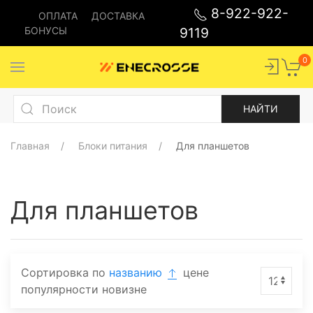
8-922-922-
ОПЛАТА
ДОСТАВКА
БОНУСЫ
9119
0
Главная
Блоки питания
Для планшетов
Для планшетов
Сортировка по
названию
цене
популярности
новизне