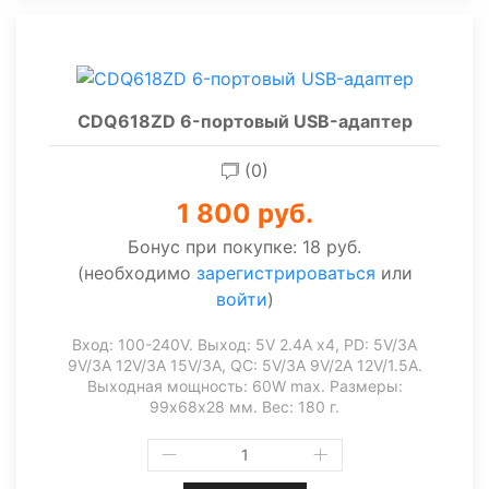
CDQ618ZD 6-портовый USB-адаптер
(0)
1 800 руб.
Бонус при покупке:
18 руб.
(необходимо
зарегистрироваться
или
войти
)
Вход: 100-240V. Выход: 5V 2.4А х4, PD: 5V/3A
9V/3A 12V/3A 15V/3A, QC: 5V/3A 9V/2A 12V/1.5A.
Выходная мощность: 60W max. Размеры:
99х68х28 мм. Вес: 180 г.