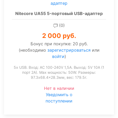
Nitecore UA55 5-портовый USB-адаптер
(0)
2 000 руб.
Бонус при покупке:
20 руб.
(необходимо
зарегистрироваться
или
войти
)
5x USB. Вход: AC 100-240V 1,5A. Выход: 5V 10А (1
порт 2А). Max мощность: 50W. Размеры:
97.3x68.4x28.3мм, вес: 179.5г.
Нет в наличии
Уведомить о
поступлении