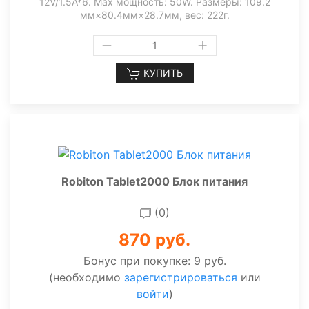
12V/1.5A*6. Max мощность: 50W. Размеры: 109.2
мм×80.4мм×28.7мм, вес: 222г.
КУПИТЬ
Robiton Tablet2000 Блок питания
(0)
870 руб.
Бонус при покупке:
9 руб.
(необходимо
зарегистрироваться
или
войти
)