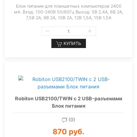
Блок питания для планшетных компьютеров 2400
мА. Вход: 100-240В 50/60Гц Выход: 5В 2,4A, 6В 2A,
7,5В 2А, 9В 2A, 10В 2A, 12В 1,5A, 15В 1,5A
КУПИТЬ
Robiton USB2100/TWIN с 2 USB-разъемами
Блок питания
(0)
870 руб.