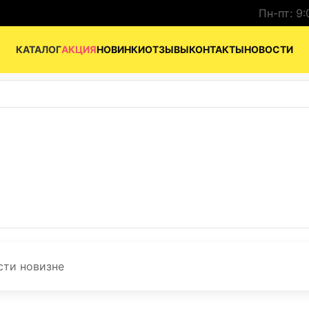
Пн-пт: 9:
КАТАЛОГ
АКЦИЯ
НОВИНКИ
ОТЗЫВЫ
КОНТАКТЫ
НОВОСТИ
сти
новизне