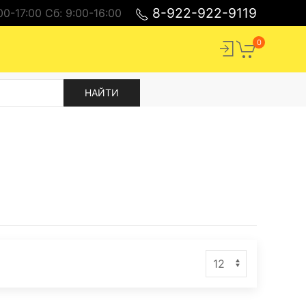
8-922-922-9119
00-17:00 Cб: 9:00-16:00
0