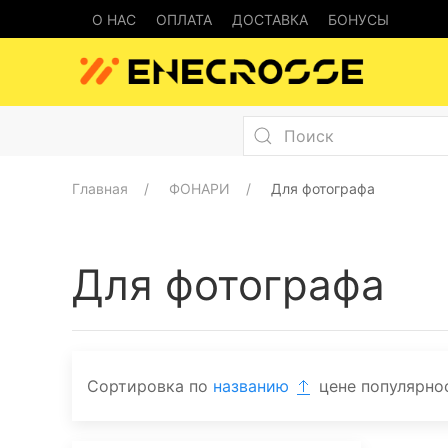
О НАС
ОПЛАТА
ДОСТАВКА
БОНУСЫ
Главная
ФОНАРИ
Для фотографа
Для фотографа
Сортировка по
названию
цене
популярно