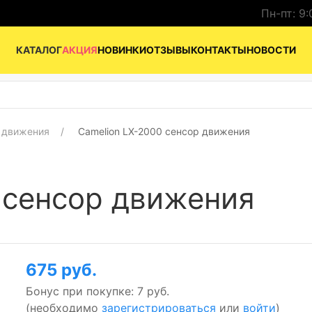
Пн-пт: 9:
КАТАЛОГ
АКЦИЯ
НОВИНКИ
ОТЗЫВЫ
КОНТАКТЫ
НОВОСТИ
 движения
Camelion LX-2000 сенсор движения
 сенсор движения
675 руб.
Бонус при покупке:
7 руб.
(необходимо
зарегистрироваться
или
войти
)