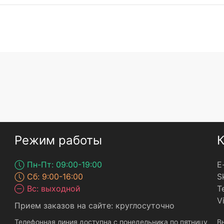
Режим работы
К
Пн-Пт: 09:00-19:00
E
Сб: 9:00-16:00
S
Вс: выходной
Т
V
Прием заказов на сайте: круглосуточно
Телефонная линия доступна с понедельника по пятницу
В