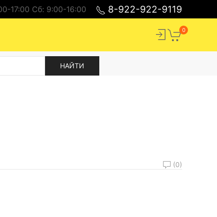
8-922-922-9119
00-17:00 Cб: 9:00-16:00
0
(0)