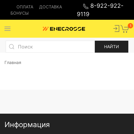
8-922-922-
ОПЛАТА
ДОСТАВКА
БОНУСЫ
9119
1
Главная
Информация