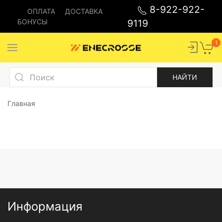
8-922-922-
ОПЛАТА
ДОСТАВКА
БОНУСЫ
9119
1
Главная
Информация