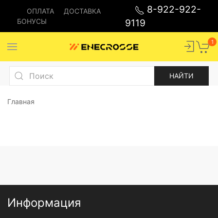
8-922-922-
ОПЛАТА
ДОСТАВКА
БОНУСЫ
9119
1
Главная
Информация