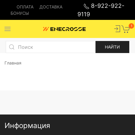
8-922-922-
ОПЛАТА
ДОСТАВКА
БОНУСЫ
9119
1
Главная
Информация