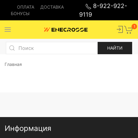
8-922-922-
ОПЛАТА
ДОСТАВКА
БОНУСЫ
9119
1
Главная
Информация