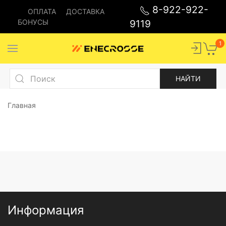
8-922-922-
ОПЛАТА
ДОСТАВКА
БОНУСЫ
9119
1
Главная
Информация