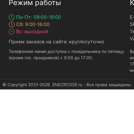
Режим работы
К
Пн-Пт: 09:00-19:00
E
Сб: 9:00-16:00
S
Вс: выходной
Т
V
Прием заказов на сайте: круглосуточно
Телефонная линия доступна с понедельника по пятницу
В
(кроме гос. праздников) с 9:00 до 17:00.
и
17
м
© Copyright 2010-2026. ENECROSSE.ru - Все права защищены.