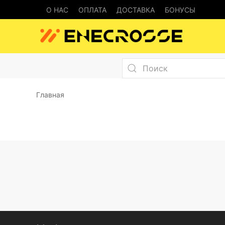
О НАС
ОПЛАТА
ДОСТАВКА
БОНУСЫ
Главная