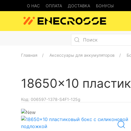
О НАС
ОПЛАТА
ДОСТАВКА
БОНУСЫ
Главная
Аксессуары для аккумуляторов
Б
18650x10 пластик
Код:
006597-1378-S4F1-125g