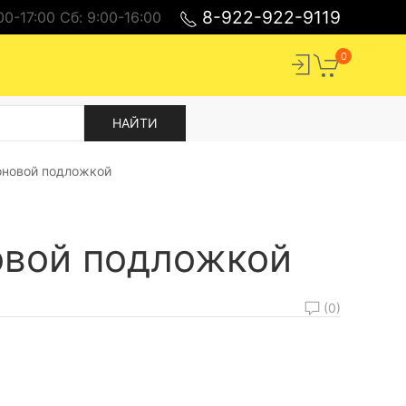
8-922-922-9119
00-17:00 Cб: 9:00-16:00
0
оновой подложкой
овой подложкой
(0)