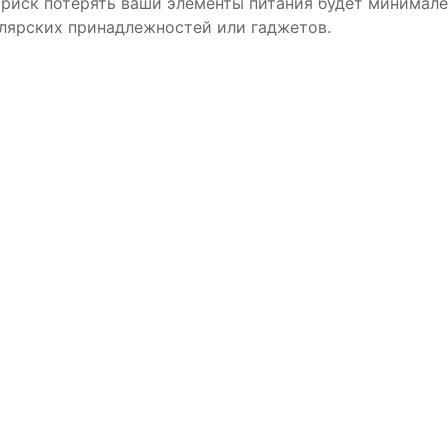
 риск потерять ваши элементы питания будет минимале
лярских принадлежностей или гаджетов.