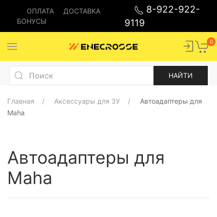
8-922-922-
ОПЛАТА
ДОСТАВКА
БОНУСЫ
9119
0
Главная
Аксессуары для ЗУ
Автоадаптеры для
Maha
Автоадаптеры для
Maha