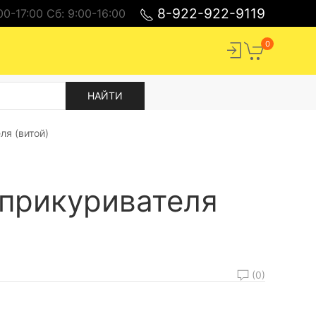
8-922-922-9119
00-17:00 Cб: 9:00-16:00
0
ля (витой)
т прикуривателя
(0)