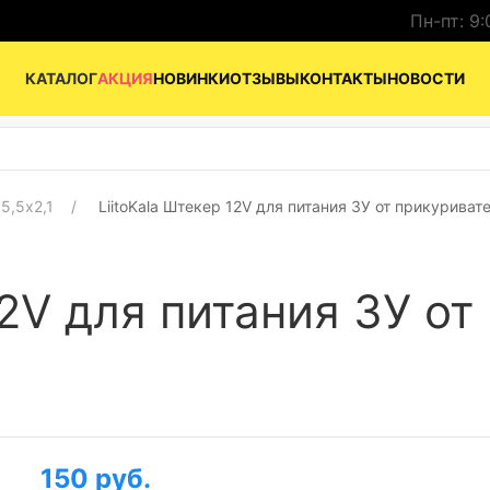
Пн-пт: 9:
КАТАЛОГ
АКЦИЯ
НОВИНКИ
ОТЗЫВЫ
КОНТАКТЫ
НОВОСТИ
5,5x2,1
LiitoKala Штекер 12V для питания ЗУ от прикуривате
12V для питания ЗУ о
150 руб.