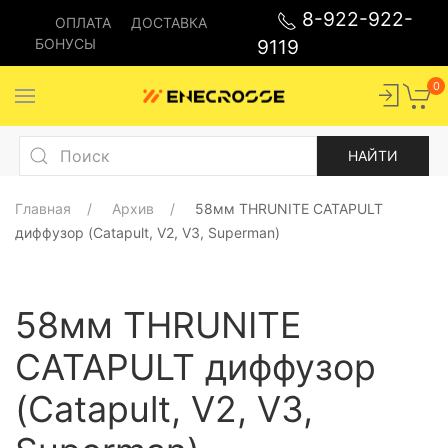
8-922-922-
ОПЛАТА
ДОСТАВКА
БОНУСЫ
9119
0
Главная
Архив
58мм THRUNITE CATAPULT
диффузор (Catapult, V2, V3, Superman)
58мм THRUNITE
CATAPULT диффузор
(Catapult, V2, V3,