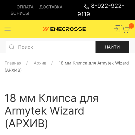
8-922-922-
ОПЛАТА
ДОСТАВКА
БОНУСЫ
9119
0
Главная
Архив
18 мм Клипса для Armytek Wizard
(АРХИВ)
18 мм Клипса для
Armytek Wizard
(АРХИВ)