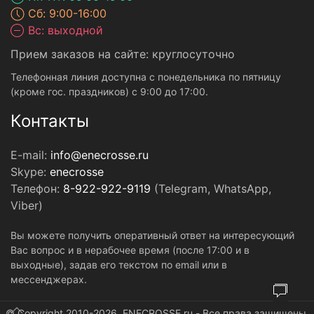
Сб: 9:00-16:00
Вс: выходной
Прием заказов на сайте: круглосуточно
Телефонная линия доступна с понедельника по пятницу
(кроме гос. праздников) с 9:00 до 17:00.
Контакты
E-mail:
info@enecrosse.ru
Skype:
enecrosse
Телефон:
8-922-922-9119
(Telegram, WhatsApp,
Viber)
Вы можете получить оперативный ответ на интересующий
Вас вопрос и в нерабочее время (после 17:00 и в
выходные), задав его текстом по email или в
мессенджерах.
© Copyright 2010-2026. ENECROSSE.ru - Все права защищены.