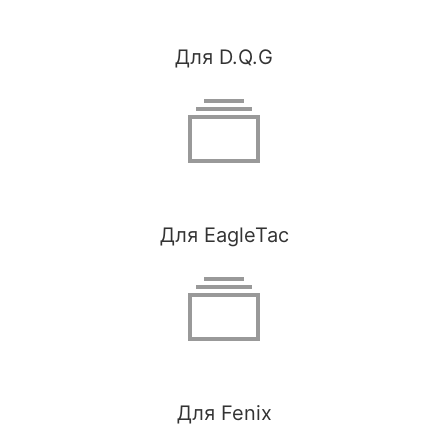
Для D.Q.G
Для EagleTac
Для Fenix