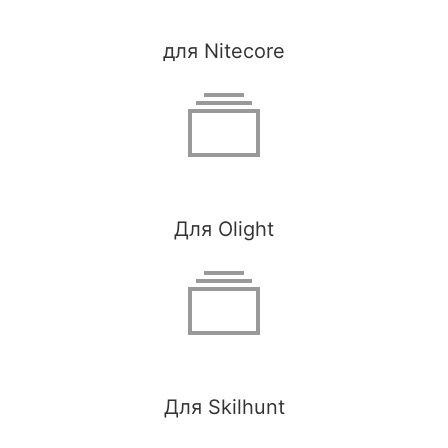
для Nitecore
Для Olight
Для Skilhunt