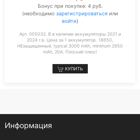
Бонус при покупке:
4 руб.
(необходимо
зарегистрироваться
или
войти
)
Арт. 005032. В в наличии аккумуляторы 2021 и
2024 г.в. Цена за 1 аккумулятор. 18650,
НЕзащищенный, typical 3000 mAh, minimum 2950
mAh, 20A. Плоский плюс!
КУПИТЬ
Информация