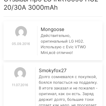
20/30A 3000mAh
Mongoose
Действительно,
оригинальный LG HG2.
05.09.2016
Использую с Evic VTWO
Mini,всё отлично!
Smokyfox27
Долго сомневался с покупкой,
боялся попасться на подделку.
11.07.2016
В итоге заказал и не пожалел -
оригинал, как он есть. Заряд
держит долго, большие токи
отдает как надо, не проседает.