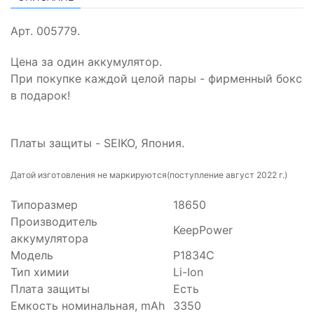
Арт. 005779.
Цена за один аккумулятор.
При покупке каждой целой пары - фирменный бокс
в подарок!
Платы защиты - SEIKO, Япония.
Датой изготовления не маркируются
(поступление август 2022 г.)
Типоразмер
18650
Производитель
KeepPower
аккумулятора
Модель
P1834C
Тип химии
Li-Ion
Плата защиты
Есть
Емкость номинальная, mAh
3350