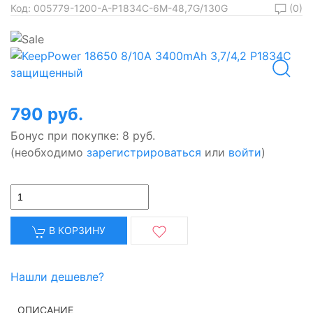
(0)
Код:
005779-1200-A-P1834C-6M-48,7G/130G
790 руб.
Бонус при покупке:
8 руб.
(необходимо
зарегистрироваться
или
войти
)
В КОРЗИНУ
Нашли дешевле?
ОПИСАНИЕ