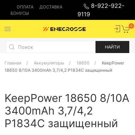
8-922-922-
ОПЛАТА
ДОСТАВКА
БОНУСЫ
9119
0
Главная
Аккумуляторы
18650
KeepPower
18650 8/10A 3400mAh 3,7/4,2 P1834C защищенный
KeepPower 18650 8/10A
3400mAh 3,7/4,2
P1834C защищенный