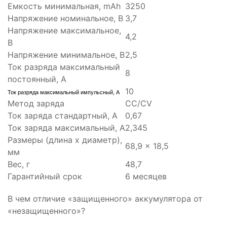
Емкость минимальная, mAh
3250
Напряжение номинальное, В
3,7
Напряжение максимальное,
4,2
В
Напряжение минимальное, В
2,5
Ток разряда максимальный
8
постоянный, А
10
Ток разряда максимальный импульсный, А
Метод заряда
CC/CV
Ток заряда стандартный, А
0,67
Ток заряда максимальный, A
2,345
Размеры (длина х диаметр),
68,9 x 18,5
мм
Вес, г
48,7
Гарантийный срок
6 месяцев
В чем отличие «защищенного» аккумулятора от
«незащищенного»?